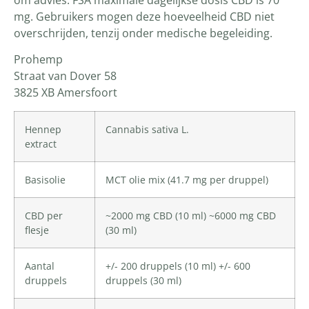
mg. Gebruikers mogen deze hoeveelheid CBD niet
overschrijden, tenzij onder medische begeleiding.
Prohemp
Straat van Dover 58
3825 XB Amersfoort
Hennep
Cannabis sativa L.
extract
Basisolie
MCT olie mix (41.7 mg per druppel)
CBD per
~2000 mg CBD (10 ml) ~6000 mg CBD
flesje
(30 ml)
Aantal
+/- 200 druppels (10 ml) +/- 600
druppels
druppels (30 ml)