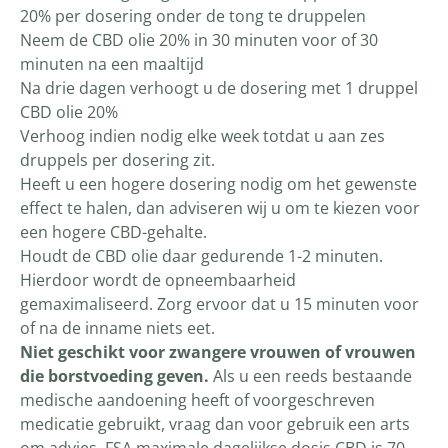
20% per dosering onder de tong te druppelen
Neem de CBD olie 20% in 30 minuten voor of 30
minuten na een maaltijd
Na drie dagen verhoogt u de dosering met 1 druppel
CBD olie 20%
Verhoog indien nodig elke week totdat u aan zes
druppels per dosering zit.
Heeft u een hogere dosering nodig om het gewenste
effect te halen, dan adviseren wij u om te kiezen voor
een hogere CBD-gehalte.
Houdt de CBD olie daar gedurende 1-2 minuten.
Hierdoor wordt de opneembaarheid
gemaximaliseerd. Zorg ervoor dat u 15 minuten voor
of na de inname niets eet.
Niet geschikt voor zwangere vrouwen of vrouwen
die borstvoeding geven.
Als u een reeds bestaande
medische aandoening heeft of voorgeschreven
medicatie gebruikt, vraag dan voor gebruik een arts
om advies. FSA maximale dagelijkse dosis CBD is 70