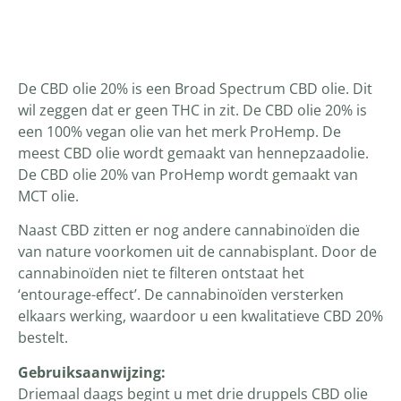
Productomschrijving
De CBD olie 20% is een Broad Spectrum CBD olie. Dit
wil zeggen dat er geen THC in zit. De CBD olie 20% is
een 100% vegan olie van het merk ProHemp. De
meest CBD olie wordt gemaakt van hennepzaadolie.
De CBD olie 20% van ProHemp wordt gemaakt van
MCT olie.
Naast CBD zitten er nog andere cannabinoïden die
van nature voorkomen uit de cannabisplant. Door de
cannabinoïden niet te filteren ontstaat het
‘entourage-effect’. De cannabinoïden versterken
elkaars werking, waardoor u een kwalitatieve CBD 20%
bestelt.
Gebruiksaanwijzing:
Driemaal daags begint u met drie druppels CBD olie