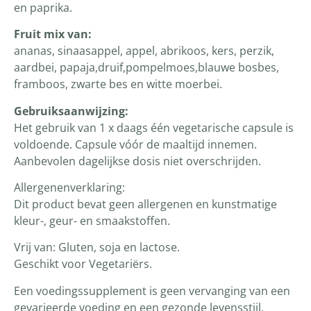
en paprika.
Fruit mix van:
ananas, sinaasappel, appel, abrikoos, kers, perzik,
aardbei, papaja,druif,pompelmoes,blauwe bosbes,
framboos, zwarte bes en witte moerbei.
Gebruiksaanwijzing:
Het gebruik van 1 x daags één vegetarische capsule is
voldoende. Capsule vóór de maaltijd innemen.
Aanbevolen dagelijkse dosis niet overschrijden.
Allergenenverklaring:
Dit product bevat geen allergenen en kunstmatige
kleur-, geur- en smaakstoffen.
Vrij van: Gluten, soja en lactose.
Geschikt voor Vegetariërs.
Een voedingssupplement is geen vervanging van een
gevarieerde voeding en een gezonde levensstijl.