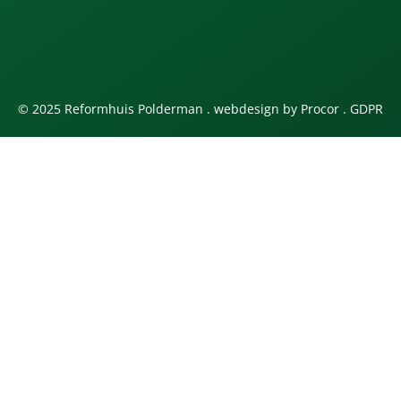
© 2025 Reformhuis Polderman . webdesign by
Procor
.
GDPR