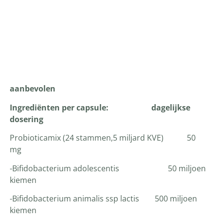
Productomschrijving
aanbevolen
Ingrediënten per capsule: dagelijkse
dosering
Probioticamix (24 stammen,5 miljard KVE) 50
mg
-Bifidobacterium adolescentis 50 miljoen
kiemen
-Bifidobacterium animalis ssp lactis 500 miljoen
kiemen