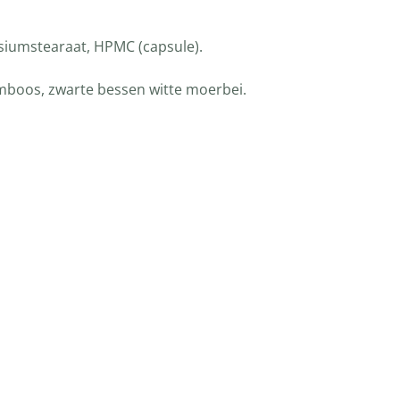
nesiumstearaat, HPMC (capsule).
ramboos, zwarte bessen witte moerbei.