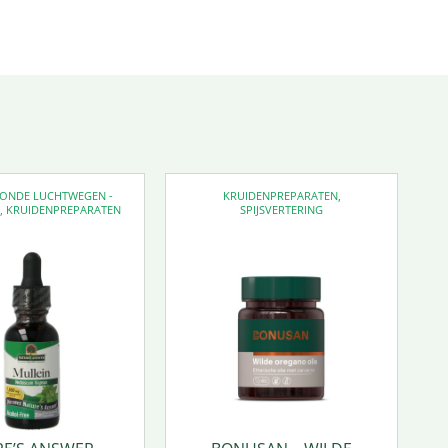
EZONDE LUCHTWEGEN -
KRUIDENPREPARATEN
,
D
,
KRUIDENPREPARATEN
SPIJSVERTERING