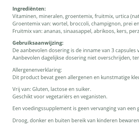
Ingrediënten:
Vitaminen, mineralen, groentemix, fruitmix, urtica (nat
Groentemix van: wortel, broccoli, champignon, prei en
Fruitmix van: ananas, sinaasappel, abrikoos, kers, pe
Gebruiksaanwijzing:
De aanbevolen dosering is de inname van 3 capsules 
Aanbevolen dagelijkse dosering niet overschrijden, te
Allergenenverklaring:
Dit product bevat geen allergenen en kunstmatige kleu
Vrij van: Gluten, lactose en suiker.
Geschikt voor vegetariërs en veganisten.
Een voedingssupplement is geen vervanging van een g
Droog, donker en buiten bereik van kinderen bewaren