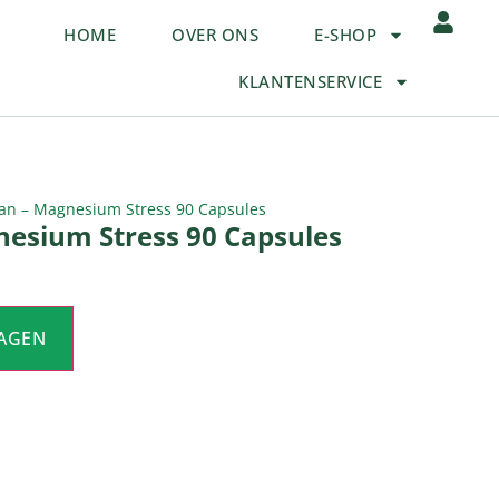
HOME
OVER ONS
E-SHOP
KLANTENSERVICE
an – Magnesium Stress 90 Capsules
esium Stress 90 Capsules
AGEN