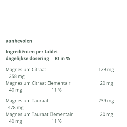
Productomschrijving
aanbevolen
Ingrediënten per tablet
dagelijkse dosering RI in %
Magnesium Citraat 129 mg
258 mg
Magnesium Citraat Elementair 20 mg
40 mg 11 %
Magnesium Tauraat 239 mg
478 mg
Magnesium Tauraat Elementair 20 mg
40 mg 11 %