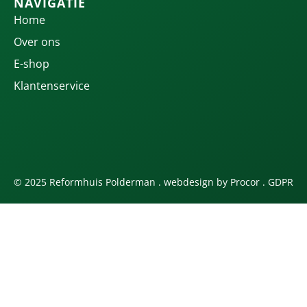
NAVIGATIE
Home
Over ons
E-shop
Klantenservice
© 2025 Reformhuis Polderman . webdesign by
Procor
.
GDPR