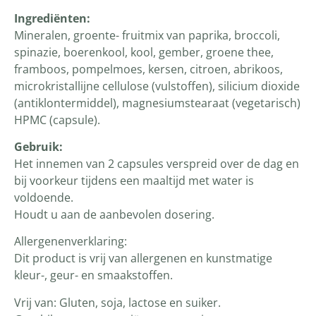
Ingrediënten
:
Mineralen, groente- fruitmix van paprika, broccoli,
spinazie, boerenkool, kool, gember, groene thee,
framboos, pompelmoes, kersen, citroen, abrikoos,
microkristallijne cellulose (vulstoffen), silicium dioxide
(antiklontermiddel), magnesiumstearaat (vegetarisch)
HPMC (capsule).
Gebruik:
Het innemen van 2 capsules verspreid over de dag en
bij voorkeur tijdens een maaltijd met water is
voldoende.
Houdt u aan de aanbevolen dosering.
Allergenenverklaring:
Dit product is vrij van allergenen en kunstmatige
kleur-, geur- en smaakstoffen.
Vrij van: Gluten, soja, lactose en suiker.