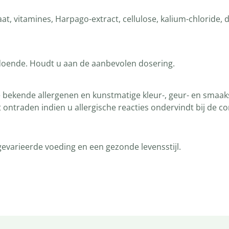
aat, vitamines, Harpago-extract, cellulose, kalium-chloride
ldoende. Houdt u aan de aanbevolen dosering.
bekende allergenen en kunstmatige kleur-, geur- en smaak
ontraden indien u allergische reacties ondervindt bij de c
evarieerde voeding en een gezonde levensstijl.