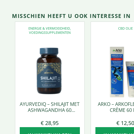
MISSCHIEN HEEFT U OOK INTERESSE IN
ENERGIE & VERMOEIDHEID
,
CBD OLIE
VOEDINGSSUPPLEMENTEN
AYURVEDIQ – SHILAJIT MET
ARKO – ARKOFL
ASHWAGANDHA 60
CRÈME 60 
VCAPS.
€
28,95
€
12,5