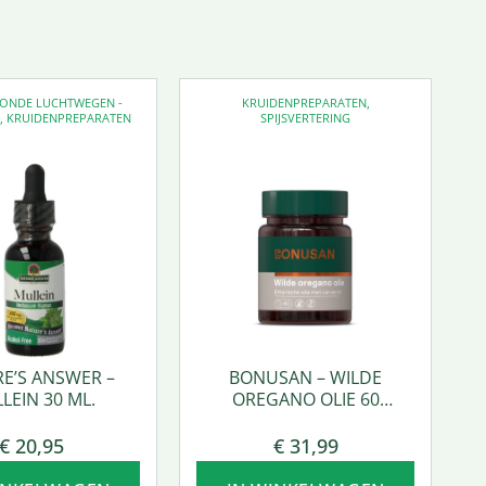
EZONDE LUCHTWEGEN -
KRUIDENPREPARATEN
,
D
,
KRUIDENPREPARATEN
SPIJSVERTERING
E’S ANSWER –
BONUSAN – WILDE
LEIN 30 ML.
OREGANO OLIE 60
SOFTGEL
€
20,95
€
31,99