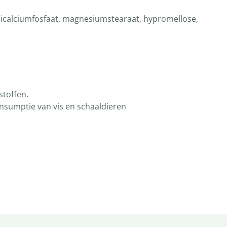
, dicalciumfosfaat, magnesiumstearaat, hypromellose,
stoffen.
onsumptie van vis en schaaldieren