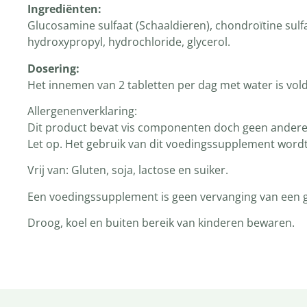
Ingrediënten:
Glucosamine sulfaat (Schaaldieren), chondroïtine sulf
hydroxypropyl, hydrochloride, glycerol.
Dosering:
Het innemen van 2 tabletten per dag met water is vo
Allergenenverklaring:
Dit product bevat vis componenten doch geen andere 
Let op. Het gebruik van dit voedingssupplement wordt 
Vrij van: Gluten, soja, lactose en suiker.
Een voedingssupplement is geen vervanging van een g
Droog, koel en buiten bereik van kinderen bewaren.