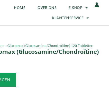
HOME
OVER ONS
E-SHOP
KLANTENSERVICE
n – Glucomax (Glucosamine/Chondroïtine) 120 Tabletten
omax (Glucosamine/Chondroïtine)
AGEN