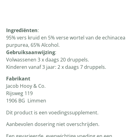
Productomschrijving
Ingrediënten
:
95% vers kruid en 5% verse wortel van de echinacea
purpurea, 65% Alcohol.
Gebruiksaanwijzing
:
Volwassenen 3 x daags 20 druppels.
Kinderen vanaf 3 jaar: 2 x daags 7 druppels.
Fabrikant
Jacob Hooy & Co.
Rijsweg 119
1906 BG Limmen
Dit product is een voedingssupplement.
Aanbevolen dosering niet overschrijden.
Een gevarieerde, evenwichtige voeding en een