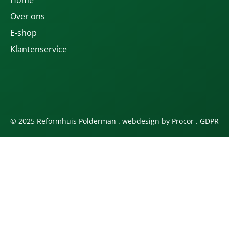
Over ons
E-shop
Klantenservice
© 2025 Reformhuis Polderman . webdesign by
Procor
.
GDPR