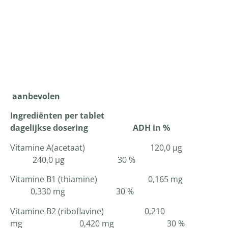
Productomschrijving
aanbevolen
Ingrediënten per tablet
dagelijkse dosering ADH in %
Vitamine A(acetaat) 120,0 µg
240,0 µg 30 %
Vitamine B1 (thiamine) 0,165 mg
0,330 mg 30 %
Vitamine B2 (riboflavine) 0,210
mg 0,420 mg 30 %