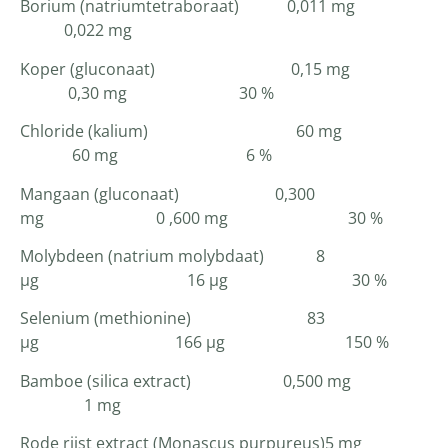
Borium (natriumtetraboraat) 0,011 mg
0,022 mg
Koper (gluconaat) 0,15 mg
0,30 mg 30 %
Chloride (kalium) 60 mg
60 mg 6 %
Mangaan (gluconaat) 0,300
mg 0 ,600 mg 30 %
Molybdeen (natrium molybdaat) 8
µg 16 µg 30 %
Selenium (methionine) 83
µg 166 µg 150 %
Bamboe (silica extract) 0,500 mg
1 mg
Rode rijst extract (Monascus purpureus)5 mg