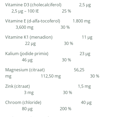
Vitamine D3 (cholecalciferol) 2,5 µg
2,5 µg – 100 IE 25 %
Vitamine E (d-alfa-tocoferol) 1.800 mg
3,600 mg 30 %
Vitamine K1 (menadion) 11 µg
22 µg 30 %
Kalium (jodide primix) 23 µg
46 µg 30 %
Magnesium (citraat) 56,25
mg 112,50 mg 30 %
Zink (citraat) 1,5 mg
3 mg 30 %
Chroom (chloride) 40 µg
80 µg 200 %