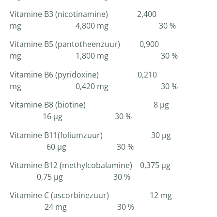
Vitamine B3 (nicotinamine) 2,400
mg 4,800 mg 30 %
Vitamine B5 (pantotheenzuur) 0,900
mg 1,800 mg 30 %
Vitamine B6 (pyridoxine) 0,210
mg 0,420 mg 30 %
Vitamine B8 (biotine) 8 µg
16 µg 30 %
Vitamine B11(foliumzuur) 30 µg
60 µg 30 %
Vitamine B12 (methylcobalamine) 0,375 µg
0,75 µg 30 %
Vitamine C (ascorbinezuur) 12 mg
24 mg 30 %