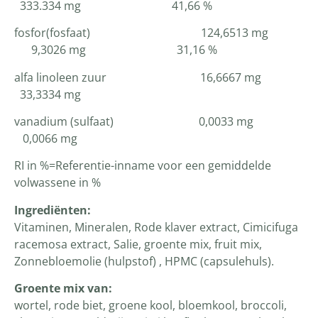
333.334 mg 41,66 %
fosfor(fosfaat) 124,6513 mg
9,3026 mg 31,16 %
alfa linoleen zuur 16,6667 mg
33,3334 mg
vanadium (sulfaat) 0,0033 mg
0,0066 mg
RI in %=Referentie-inname voor een gemiddelde
volwassene in %
Ingrediënten:
Vitaminen, Mineralen, Rode klaver extract, Cimicifuga
racemosa extract, Salie, groente mix, fruit mix,
Zonnebloemolie (hulpstof) , HPMC (capsulehuls).
Groente mix van:
wortel, rode biet, groene kool, bloemkool, broccoli,