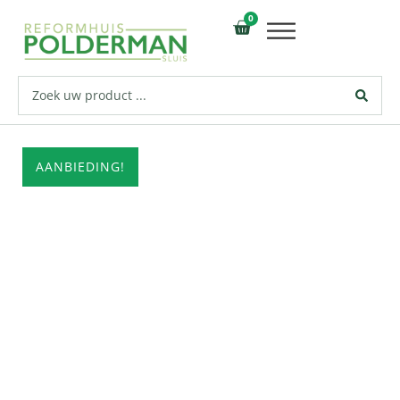
0
AANBIEDING!