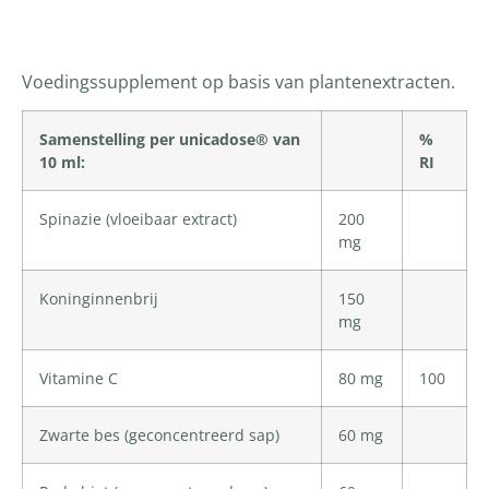
Productomschrijving
Voedingssupplement op basis van plantenextracten.
Samenstelling per unicadose® van
%
10 ml:
RI
Spinazie (vloeibaar extract)
200
mg
Koninginnenbrij
150
mg
Vitamine C
80 mg
100
Zwarte bes (geconcentreerd sap)
60 mg