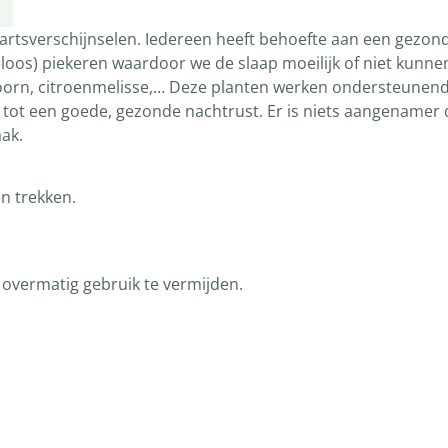
artsverschijnselen. Iedereen heeft behoefte aan een gezonde
s) piekeren waardoor we de slaap moeilijk of niet kunnen 
doorn, citroenmelisse,… Deze planten werken ondersteunen
ij tot een goede, gezonde nachtrust. Er is niets aangename
ak.
en trekken.
overmatig gebruik te vermijden.