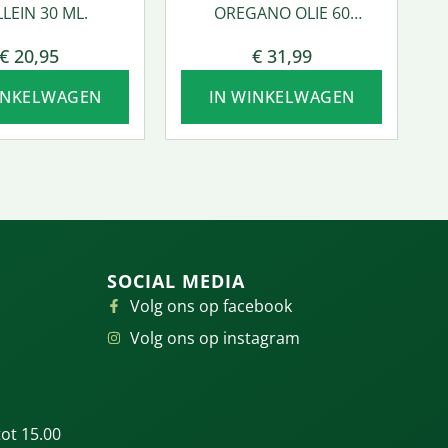
LEIN 30 ML.
OREGANO OLIE 60
SOFTGEL
€
20,95
€
31,99
INKELWAGEN
IN WINKELWAGEN
SOCIAL MEDIA
Volg ons op facebook
Volg ons op instagram
ot 15.00