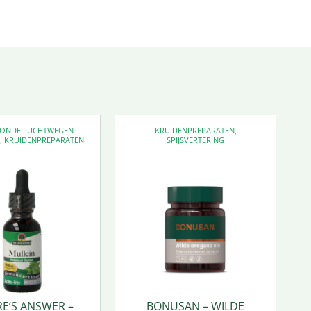
EZONDE LUCHTWEGEN -
KRUIDENPREPARATEN
,
D
,
KRUIDENPREPARATEN
SPIJSVERTERING
E’S ANSWER –
BONUSAN – WILDE