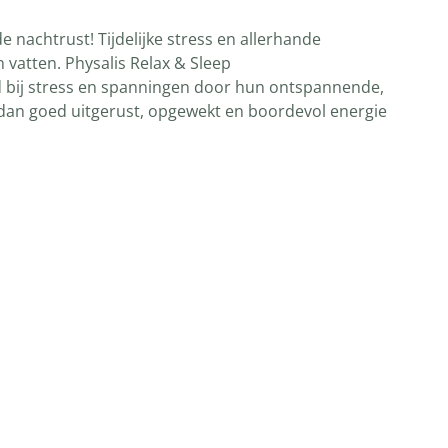
 nachtrust! Tijdelijke stress en allerhande
vatten. Physalis Relax & Sleep
d bij stress en spanningen door hun ontspannende,
r dan goed uitgerust, opgewekt en boordevol energie