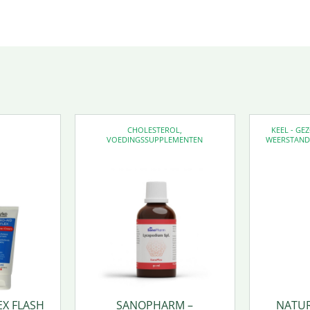
CHOLESTEROL
,
KEEL - G
VOEDINGSSUPPLEMENTEN
WEERSTAN
EX FLASH
SANOPHARM –
NATUR