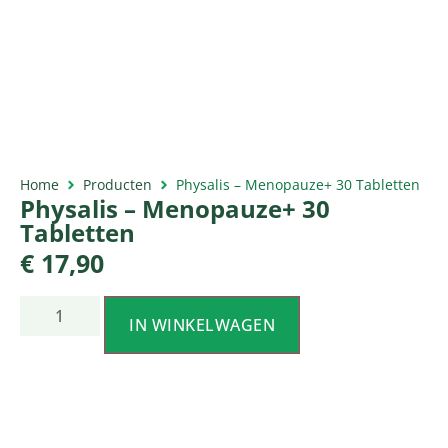
Home
Producten
Physalis – Menopauze+ 30 Tabletten
Physalis – Menopauze+ 30
Tabletten
€
17,90
IN WINKELWAGEN