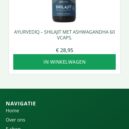
AYURVEDIQ – SHILAJIT MET ASHWAGANDHA 60
VCAPS.
€
28,95
IN WINKELWAGEN
NAVIGATIE
Home
Over ons
E-shop