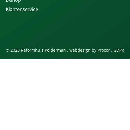
Klantenservice
© 2025 Reformhuis Polderman . webdesign by
Procor
.
GDPR