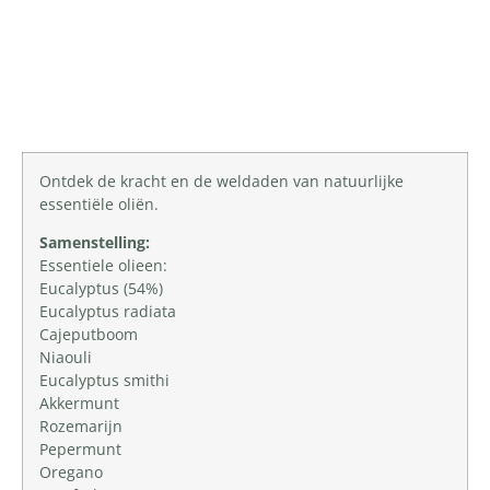
Productomschrijving
Ontdek de kracht en de weldaden van natuurlijke
essentiële oliën.
Samenstelling:
Essentiele olieen:
Eucalyptus (54%)
Eucalyptus radiata
Cajeputboom
Niaouli
Eucalyptus smithi
Akkermunt
Rozemarijn
Pepermunt
Oregano