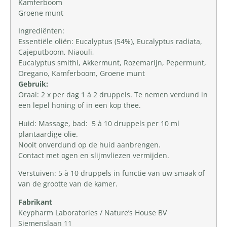
Kamferboom
Groene munt
Ingrediënten:
Essentiële oliën: Eucalyptus (54%), Eucalyptus radiata,
Cajeputboom, Niaouli,
Eucalyptus smithi, Akkermunt, Rozemarijn, Pepermunt,
Oregano, Kamferboom, Groene munt
Gebruik:
Oraal: 2 x per dag 1 à 2 druppels. Te nemen verdund in
een lepel honing of in een kop thee.
Huid: Massage, bad: 5 à 10 druppels per 10 ml
plantaardige olie.
Nooit onverdund op de huid aanbrengen.
Contact met ogen en slijmvliezen vermijden.
Verstuiven: 5 à 10 druppels in functie van uw smaak of
van de grootte van de kamer.
Fabrikant
Keypharm Laboratories / Nature’s House BV
Siemenslaan 11