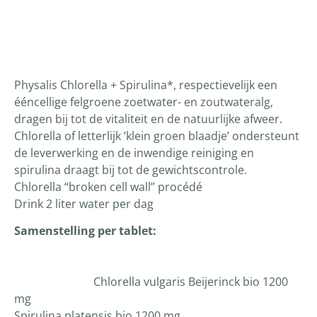
Productomschrijving
Physalis Chlorella + Spirulina*, respectievelijk een
ééncellige felgroene zoetwater- en zoutwateralg,
dragen bij tot de vitaliteit en de natuurlijke afweer.
Chlorella of letterlijk ‘klein groen blaadje’ ondersteunt
de leverwerking en de inwendige reiniging en
spirulina draagt bij tot de gewichtscontrole.
Chlorella “broken cell wall” procédé
Drink 2 liter water per dag
Samenstelling per tablet:
Chlorella vulgaris Beijerinck bio 1200
mg
Spirulina platensis bio 1200 mg