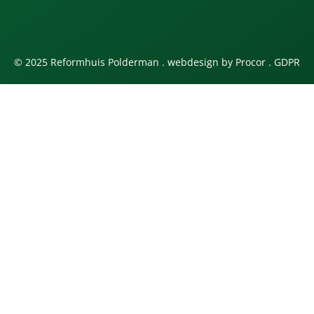
© 2025 Reformhuis Polderman . webdesign by
Procor
.
GDPR