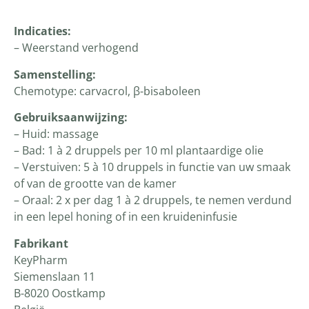
Indicaties:
– Weerstand verhogend
Samenstelling:
Chemotype: carvacrol, β-bisaboleen
Gebruiksaanwijzing:
– Huid: massage
– Bad: 1 à 2 druppels per 10 ml plantaardige olie
– Verstuiven: 5 à 10 druppels in functie van uw smaak
of van de grootte van de kamer
– Oraal: 2 x per dag 1 à 2 druppels, te nemen verdund
in een lepel honing of in een kruideninfusie
Fabrikant
KeyPharm
Siemenslaan 11
B-8020 Oostkamp