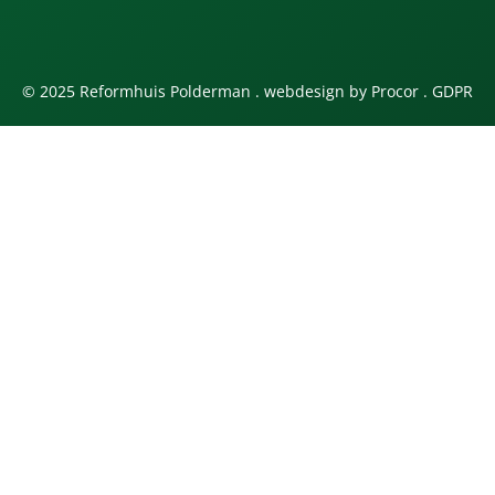
© 2025 Reformhuis Polderman . webdesign by
Procor
.
GDPR