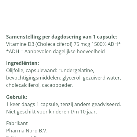
Productomschrijving
Samenstelling per dagdosering van 1 capsule:
Vitamine D3 (Cholecalciferol) 75 mcg 1500% ADH*
*ADH = Aanbevolen dagelijkse hoeveelheid
Ingrediënten:
Olijfolie, capsulewand: rundergelatine,
bevochtigingsmiddelen: glycerol, gezuiverd water,
cholecalciferol, cacaopoeder.
Gebruik:
1 keer daags 1 capsule, tenzij anders geadviseerd.
Niet geschikt voor kinderen t/m 10 jaar.
Fabrikant
Pharma Nord B.V.