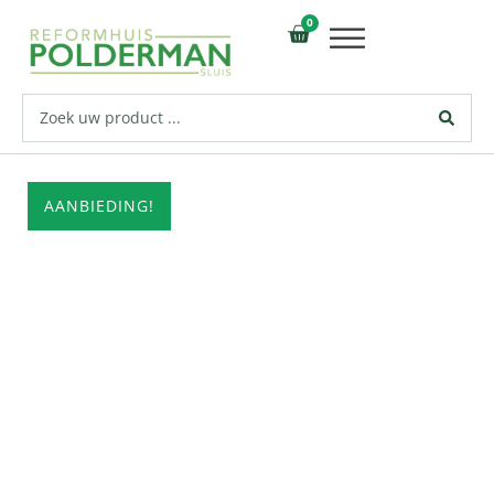
0
AANBIEDING!