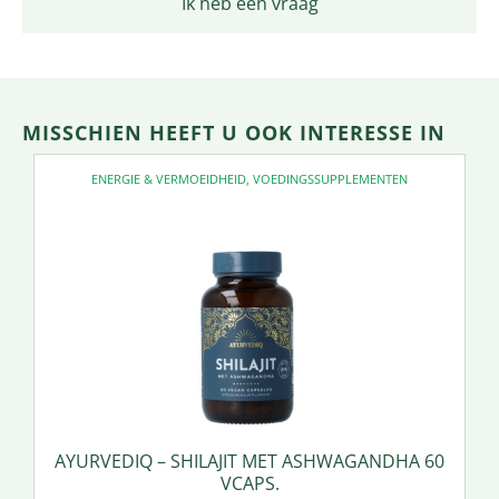
Ik heb een vraag
MISSCHIEN HEEFT U OOK INTERESSE IN
ENERGIE & VERMOEIDHEID
,
VOEDINGSSUPPLEMENTEN
AYURVEDIQ – SHILAJIT MET ASHWAGANDHA 60
VCAPS.