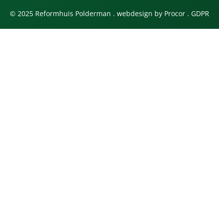
© 2025 Reformhuis Polderman . webdesign by
Procor
.
GDPR