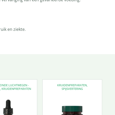
ik en ziekte.
EZONDE LUCHTWEGEN -
KRUIDENPREPARATEN
,
D
,
KRUIDENPREPARATEN
SPIJSVERTERING