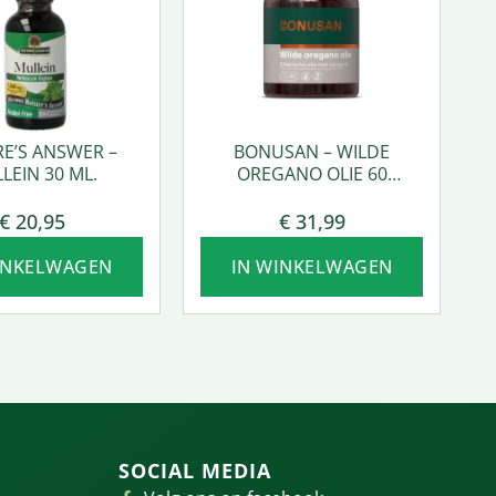
E’S ANSWER –
BONUSAN – WILDE
LEIN 30 ML.
OREGANO OLIE 60
SOFTGEL
€
20,95
€
31,99
INKELWAGEN
IN WINKELWAGEN
SOCIAL MEDIA