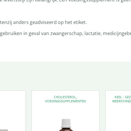
enzij anders geadviseerd op het etiket.
bruiken in geval van zwangerschap, lactatie, medicijngebru
CHOLESTEROL
,
KEEL - G
VOEDINGSSUPPLEMENTEN
WEERSTAN