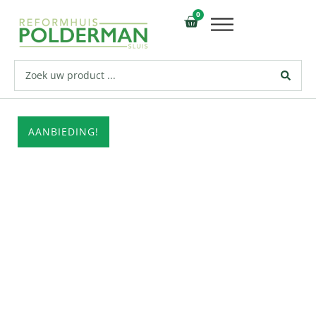
0
AANBIEDING!