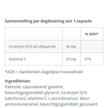
Productomschrijving
Samenstelling per dagdosering van 1 capsule:
% ADH*
Co-enzym Q10 als Ubiquinon
30 mg
Vitamine C
25 mg
31%
*ADH = Aanbevolen dagelijkse hoeveelheid
Ingrediënten:
Palmolie, capsulewand: gelatine,
bevochtigingsmiddel: glycerol, Co-enzym Q10
(ubichinon), vitamine C: L-ascorbinezuur, kleur:
ammonia karamel, bevochtigingsmiddel: gezuiverd