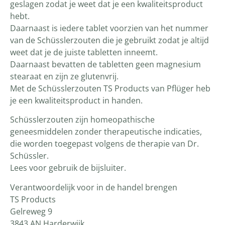
geslagen zodat je weet dat je een kwaliteitsproduct
hebt.
Daarnaast is iedere tablet voorzien van het nummer
van de Schüsslerzouten die je gebruikt zodat je altijd
weet dat je de juiste tabletten inneemt.
Daarnaast bevatten de tabletten geen magnesium
stearaat en zijn ze glutenvrij.
Met de Schüsslerzouten TS Products van Pflüger heb
je een kwaliteitsproduct in handen.
Schüsslerzouten zijn homeopathische
geneesmiddelen zonder therapeutische indicaties,
die worden toegepast volgens de therapie van Dr.
Schüssler.
Lees voor gebruik de bijsluiter.
Verantwoordelijk voor in de handel brengen
TS Products
Gelreweg 9
3843 AN Harderwijk