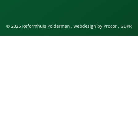
© 2025 Reformhuis Polderman . webdesign by
Procor
.
GDPR