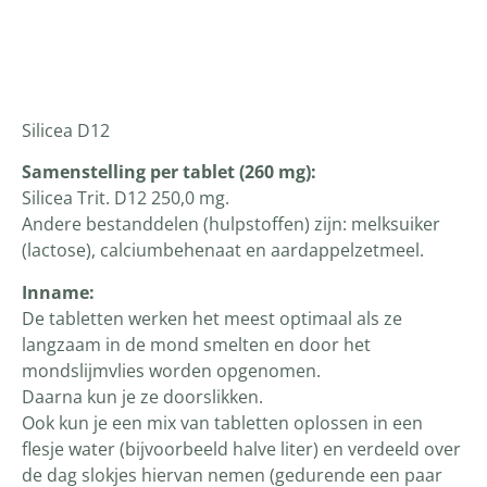
Productomschrijving
Silicea D12
Samenstelling per tablet (260 mg):
Silicea Trit. D12 250,0 mg.
Andere bestanddelen (hulpstoffen) zijn: melksuiker
(lactose), calciumbehenaat en aardappelzetmeel.
Inname:
De tabletten werken het meest optimaal als ze
langzaam in de mond smelten en door het
mondslijmvlies worden opgenomen.
Daarna kun je ze doorslikken.
Ook kun je een mix van tabletten oplossen in een
flesje water (bijvoorbeeld halve liter) en verdeeld over
de dag slokjes hiervan nemen (gedurende een paar