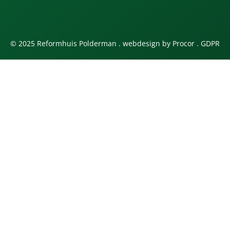
© 2025 Reformhuis Polderman . webdesign by
Procor
.
GDPR