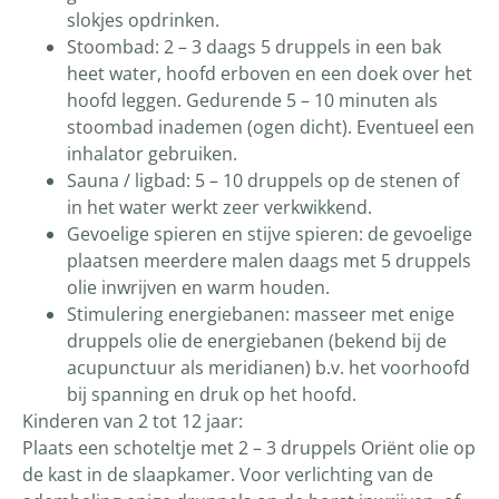
slokjes opdrinken.
Stoombad: 2 – 3 daags 5 druppels in een bak
heet water, hoofd erboven en een doek over het
hoofd leggen. Gedurende 5 – 10 minuten als
stoombad inademen (ogen dicht). Eventueel een
inhalator gebruiken.
Sauna / ligbad: 5 – 10 druppels op de stenen of
in het water werkt zeer verkwikkend.
Gevoelige spieren en stijve spieren: de gevoelige
plaatsen meerdere malen daags met 5 druppels
olie inwrijven en warm houden.
Stimulering energiebanen: masseer met enige
druppels olie de energiebanen (bekend bij de
acupunctuur als meridianen) b.v. het voorhoofd
bij spanning en druk op het hoofd.
Kinderen van 2 tot 12 jaar:
Plaats een schoteltje met 2 – 3 druppels Oriënt olie op
de kast in de slaapkamer. Voor verlichting van de