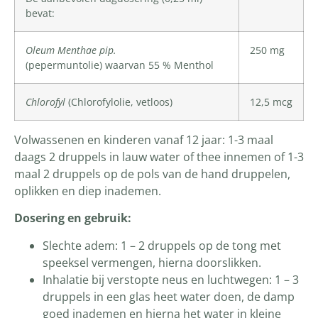
bevat:
Oleum Menthae pip.
250 mg
(pepermuntolie) waarvan 55 % Menthol
Chlorofyl
(Chlorofylolie, vetloos)
12,5 mcg
Volwassenen en kinderen vanaf 12 jaar: 1-3 maal
daags 2 druppels in lauw water of thee innemen of 1-3
maal 2 druppels op de pols van de hand druppelen,
oplikken en diep inademen.
Dosering en gebruik:
Slechte adem: 1 – 2 druppels op de tong met
speeksel vermengen, hierna doorslikken.
Inhalatie bij verstopte neus en luchtwegen: 1 – 3
druppels in een glas heet water doen, de damp
goed inademen en hierna het water in kleine