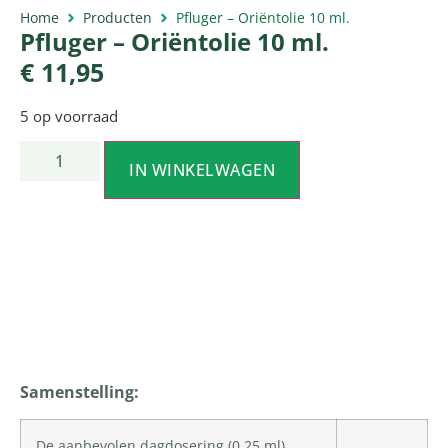
Home
Producten
Pfluger – Oriëntolie 10 ml.
Pfluger – Oriëntolie 10 ml.
€
11,95
5 op voorraad
IN WINKELWAGEN
Productomschrijving
Samenstelling:
De aanbevolen dagdosering (0,25 ml)