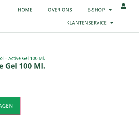
HOME
OVER ONS
E-SHOP
KLANTENSERVICE
ol – Active Gel 100 Ml.
e Gel 100 Ml.
AGEN