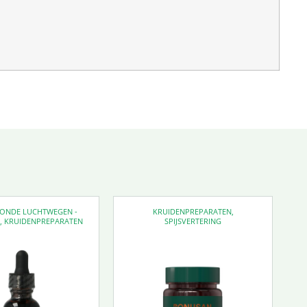
EZONDE LUCHTWEGEN -
KRUIDENPREPARATEN
,
D
,
KRUIDENPREPARATEN
SPIJSVERTERING