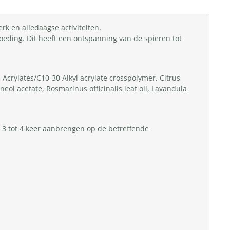
rk en alledaagse activiteiten.
oeding. Dit heeft een ontspanning van de spieren tot
, Acrylates/C10-30 Alkyl acrylate crosspolymer, Citrus
neol acetate, Rosmarinus officinalis leaf oil, Lavandula
n 3 tot 4 keer aanbrengen op de betreffende