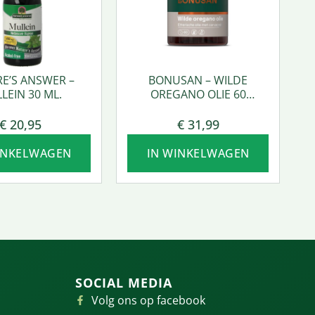
E’S ANSWER –
BONUSAN – WILDE
LEIN 30 ML.
OREGANO OLIE 60
SOFTGEL
€
20,95
€
31,99
INKELWAGEN
IN WINKELWAGEN
SOCIAL MEDIA
Volg ons op facebook