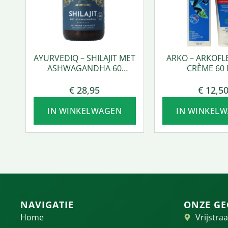
AYURVEDIQ – SHILAJIT MET
ARKO – ARKOFL
ASHWAGANDHA 60
CRÈME 60 
VCAPS.
€
28,95
€
12,5
IN WINKELWAGEN
IN WINKEL
NAVIGATIE
ONZE GE
Home
Vrijstraa