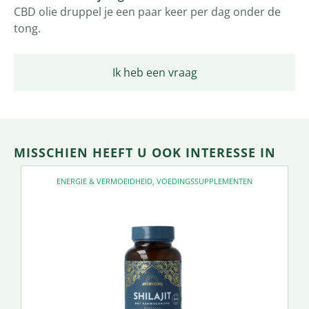
CBD olie druppel je een paar keer per dag onder de
tong.
Ik heb een vraag
MISSCHIEN HEEFT U OOK INTERESSE IN
ENERGIE & VERMOEIDHEID
,
VOEDINGSSUPPLEMENTEN