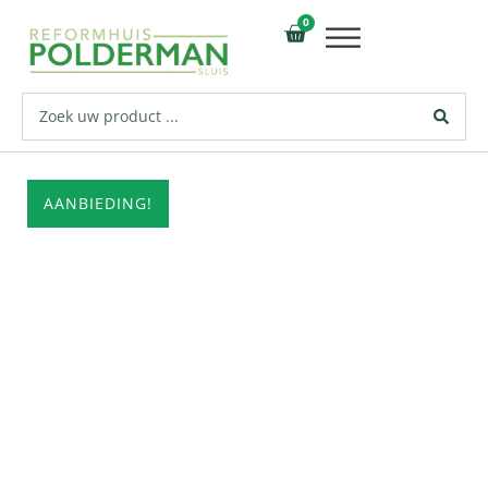
0
AANBIEDING!