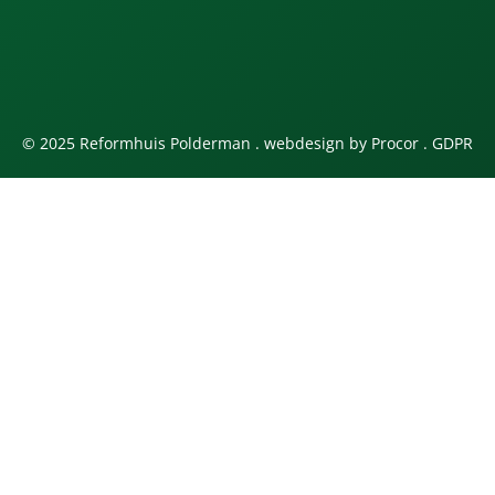
© 2025 Reformhuis Polderman . webdesign by
Procor
.
GDPR