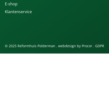
E-shop
Klantenservice
© 2025 Reformhuis Polderman . webdesign by
Procor
.
GDPR