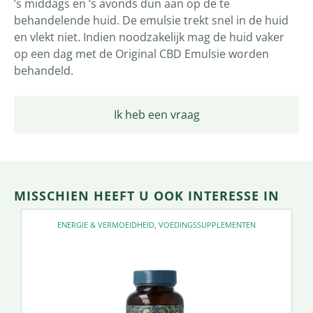
’s middags en ’s avonds dun aan op de te
behandelende huid. De emulsie trekt snel in de huid
en vlekt niet. Indien noodzakelijk mag de huid vaker
op een dag met de Original CBD Emulsie worden
behandeld.
Ik heb een vraag
MISSCHIEN HEEFT U OOK INTERESSE IN
ENERGIE & VERMOEIDHEID
,
VOEDINGSSUPPLEMENTEN