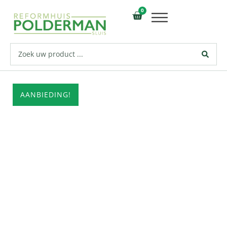
0
AANBIEDING!