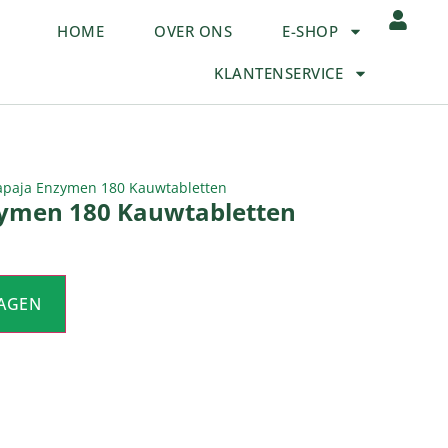
HOME
OVER ONS
E-SHOP
KLANTENSERVICE
apaja Enzymen 180 Kauwtabletten
zymen 180 Kauwtabletten
AGEN