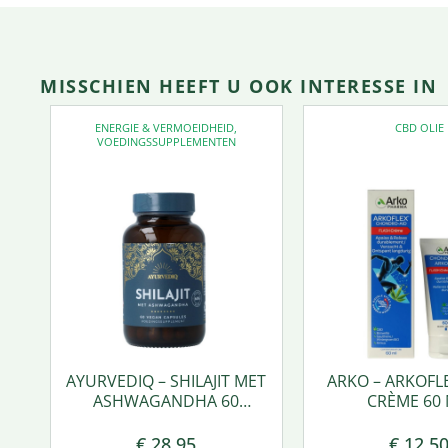
MISSCHIEN HEEFT U OOK INTERESSE IN
ENERGIE & VERMOEIDHEID
,
CBD OLIE
VOEDINGSSUPPLEMENTEN
AYURVEDIQ – SHILAJIT MET
ARKO – ARKOFL
ASHWAGANDHA 60
CRÈME 60 
VCAPS.
€
28,95
€
12,5