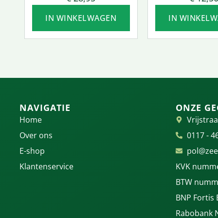
IN WINKELWAGEN
IN WINKEL
NAVIGATIE
ONZE GE
Home
Vrijstraa
Over ons
0117 - 4
E-shop
pol@zee
Klantenservice
KVK numme
BTW numme
BNP Fortis
Rabobank 