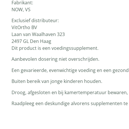
Fabrikant:
NOW, VS
Exclusief distributeur:
VitOrtho BV
Laan van Waalhaven 323
2497 GL Den Haag
Dit product is een voedingssupplement.
Aanbevolen dosering niet overschrijden.
Een gevarieerde, evenwichtige voeding en een gezonde 
Buiten bereik van jonge kinderen houden.
Droog, afgesloten en bij kamertemperatuur bewaren, t
Raadpleeg een deskundige alvorens supplementen te ge