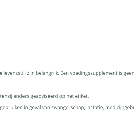
levensstijl zijn belangrijk. Een voedingssupplement is gee
enzij anders geadviseerd op het etiket.
bruiken in geval van zwangerschap, lactatie, medicijngebru