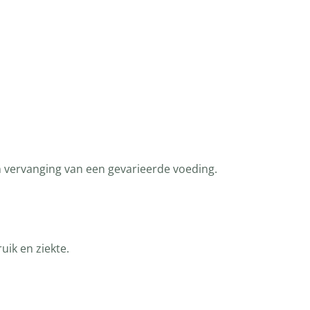
n vervanging van een gevarieerde voeding.
ik en ziekte.