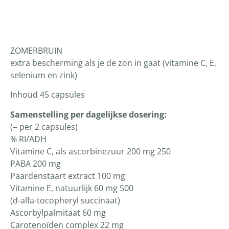
Productomschrijving
ZOMERBRUIN
extra bescherming als je de zon in gaat (vitamine C, E,
selenium en zink)
Inhoud 45 capsules
Samenstelling per dagelijkse dosering:
(= per 2 capsules)
% RI/ADH
Vitamine C, als ascorbinezuur 200 mg 250
PABA 200 mg
Paardenstaart extract 100 mg
Vitamine E, natuurlijk 60 mg 500
(d-alfa-tocopheryl succinaat)
Ascorbylpalmitaat 60 mg
Carotenoïden complex 22 mg