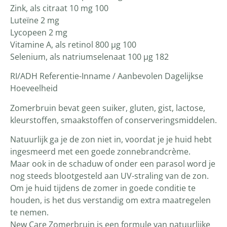
Zink, als citraat 10 mg 100
Luteïne 2 mg
Lycopeen 2 mg
Vitamine A, als retinol 800 µg 100
Selenium, als natriumselenaat 100 µg 182
RI/ADH Referentie-Inname / Aanbevolen Dagelijkse
Hoeveelheid
Zomerbruin bevat geen suiker, gluten, gist, lactose,
kleurstoffen, smaakstoffen of conserveringsmiddelen.
Natuurlijk ga je de zon niet in, voordat je je huid hebt
ingesmeerd met een goede zonnebrandcrème.
Maar ook in de schaduw of onder een parasol word je
nog steeds blootgesteld aan UV-straling van de zon.
Om je huid tijdens de zomer in goede conditie te
houden, is het dus verstandig om extra maatregelen
te nemen.
New Care Zomerbruin is een formule van natuurlijke