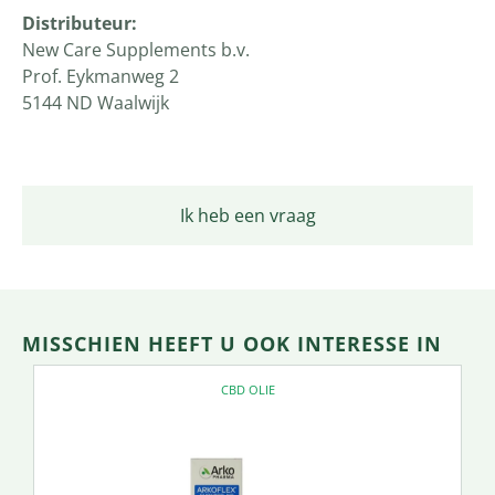
Distributeur:
New Care Supplements b.v.
Prof. Eykmanweg 2
5144 ND Waalwijk
Ik heb een vraag
MISSCHIEN HEEFT U OOK INTERESSE IN
CBD OLIE