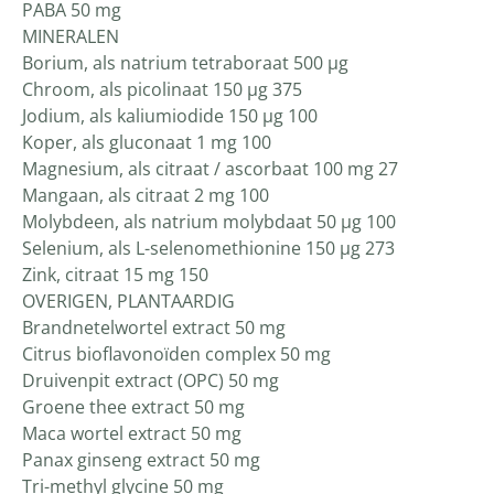
PABA 50 mg
MINERALEN
Borium, als natrium tetraboraat 500 µg
Chroom, als picolinaat 150 µg 375
Jodium, als kaliumiodide 150 µg 100
Koper, als gluconaat 1 mg 100
Magnesium, als citraat / ascorbaat 100 mg 27
Mangaan, als citraat 2 mg 100
Molybdeen, als natrium molybdaat 50 µg 100
Selenium, als L-selenomethionine 150 µg 273
Zink, citraat 15 mg 150
OVERIGEN, PLANTAARDIG
Brandnetelwortel extract 50 mg
Citrus bioflavonoïden complex 50 mg
Druivenpit extract (OPC) 50 mg
Groene thee extract 50 mg
Maca wortel extract 50 mg
Panax ginseng extract 50 mg
Tri-methyl glycine 50 mg