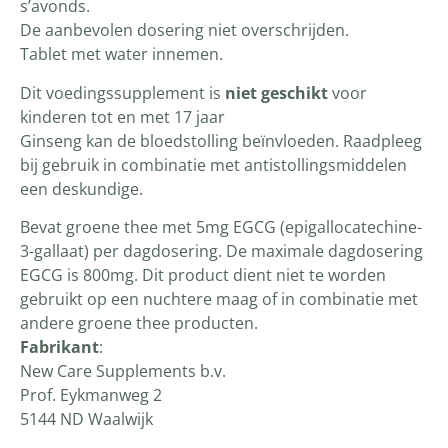
s’avonds.
De aanbevolen dosering niet overschrijden.
Tablet met water innemen.
Dit voedingssupplement is
niet geschikt
voor
kinderen tot en met 17 jaar
Ginseng kan de bloedstolling beïnvloeden. Raadpleeg
bij gebruik in combinatie met antistollingsmiddelen
een deskundige.
Bevat groene thee met 5mg EGCG (epigallocatechine-
3-gallaat) per dagdosering. De maximale dagdosering
EGCG is 800mg. Dit product dient niet te worden
gebruikt op een nuchtere maag of in combinatie met
andere groene thee producten.
Fabrikant
:
New Care Supplements b.v.
Prof. Eykmanweg 2
5144 ND Waalwijk