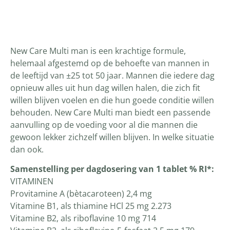
Productomschrijving
New Care Multi man is een krachtige formule,
helemaal afgestemd op de behoefte van mannen in
de leeftijd van ±25 tot 50 jaar. Mannen die iedere dag
opnieuw alles uit hun dag willen halen, die zich fit
willen blijven voelen en die hun goede conditie willen
behouden. New Care Multi man biedt een passende
aanvulling op de voeding voor al die mannen die
gewoon lekker zichzelf willen blijven. In welke situatie
dan ook.
Samenstelling per dagdosering van 1 tablet % RI*:
VITAMINEN
Provitamine A (bètacaroteen) 2,4 mg
Vitamine B1, als thiamine HCl 25 mg 2.273
Vitamine B2, als riboflavine 10 mg 714