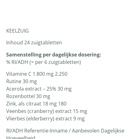
Productomschrijving
KEELZUIG
Inhoud 24 zuigtabletten
Samenstelling per dagelijkse dosering:
% RI/ADH (= per 6 zuigtabletten)
Vitamine C 1.800 mg 2.250
Rutine 30 mg
Acerola extract – 25% 30 mg
Rozenbottel 30 mg
Zink, als citraat 18 mg 180
Veenbes (cranberry) extract 15 mg
Vlierbes (elderberry) extract 9 mg
RI/ADH Referentie-Inname / Aanbevolen Dagelijkse
Hoeveelheid