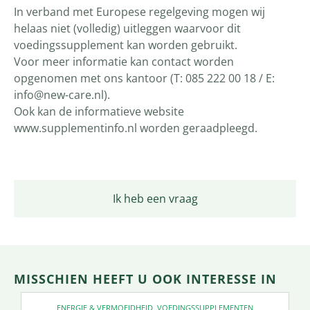
In verband met Europese regelgeving mogen wij
helaas niet (volledig) uitleggen waarvoor dit
voedingssupplement kan worden gebruikt.
Voor meer informatie kan contact worden
opgenomen met ons kantoor (T: 085 222 00 18 / E:
info@new-care.nl).
Ook kan de informatieve website
www.supplementinfo.nl worden geraadpleegd.
Ik heb een vraag
MISSCHIEN HEEFT U OOK INTERESSE IN
ENERGIE & VERMOEIDHEID
,
VOEDINGSSUPPLEMENTEN