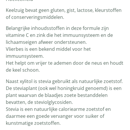
Keelzuig bevat geen gluten, gist, lactose, kleurstoffen
of conserveringsmiddelen.
Belangrijke inhoudsstoffen in deze formule zijn
vitamine C en zink die het immuunsysteem en de
lichaamseigen afweer ondersteunen.
Vlierbes is een bekend middel voor het
immuunsysteem.
Het helpt om vrijer te ademen door de neus en houdt
de keel schoon.
Naast xylitol is stevia gebruikt als natuurlijke zoetstof.
De steviaplant (ook wel honingkruid genoemd) is een
plant waarvan de blaadjes zoete bestanddelen
bevatten, de steviolglycosiden.
Stevia is een natuurlijke caloriearme zoetstof en
daarmee een goede vervanger voor suiker of
kunstmatige zoetstoffen.