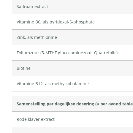
Saffraan extract
Vitamine B6, als pyridoxal-5-phosphate
Zink, als methionine
Foliumzuur (5-MTHF glucosaminezout, Quatrefolic)
Biotine
Vitamine B12, als methylcobalamine
Samenstelling per dagelijkse dosering (= per avond table
Rode klaver extract