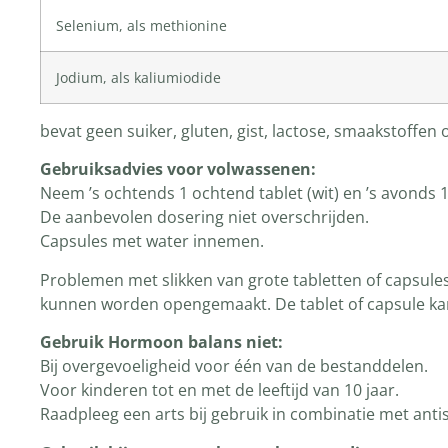
Selenium, als methionine
Jodium, als kaliumiodide
bevat geen suiker, gluten, gist, lactose, smaakstoffen
Gebruiksadvies voor volwassenen:
Neem ’s ochtends 1 ochtend tablet (wit) en ’s avonds 1
De aanbevolen dosering niet overschrijden.
Capsules met water innemen.
Problemen met slikken van grote tabletten of capsule
kunnen worden opengemaakt. De tablet of capsule ka
Gebruik Hormoon balans niet:
Bij overgevoeligheid voor één van de bestanddelen.
Voor kinderen tot en met de leeftijd van 10 jaar.
Raadpleeg een arts bij gebruik in combinatie met ant