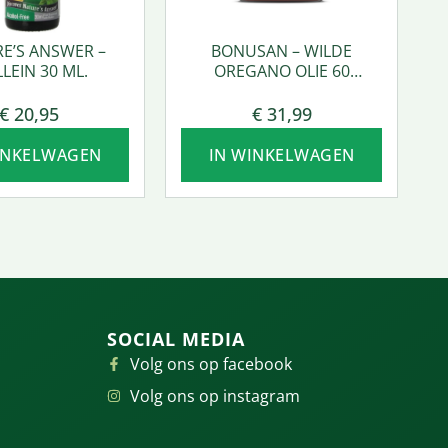
E’S ANSWER –
BONUSAN – WILDE
LEIN 30 ML.
OREGANO OLIE 60
SOFTGEL
€
20,95
€
31,99
INKELWAGEN
IN WINKELWAGEN
SOCIAL MEDIA
Volg ons op facebook
Volg ons op instagram