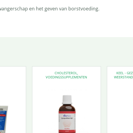
 zwangerschap en het geven van borstvoeding.
CHOLESTEROL
,
KEEL - G
VOEDINGSSUPPLEMENTEN
WEERSTAN