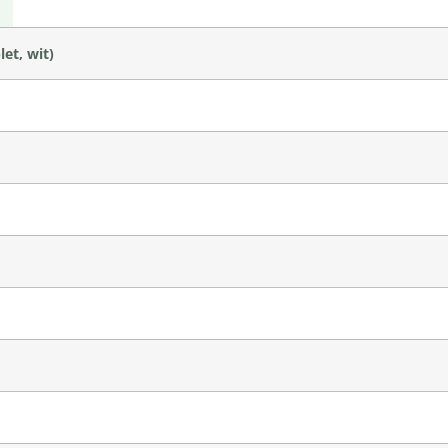
et, wit)