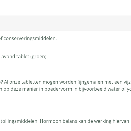
 of conserveringsmiddelen.
 avond tablet (groen).
s? Al onze tabletten mogen worden fijngemalen met een vijz
n op deze manier in poedervorm in bijvoorbeeld water of
istollingsmiddelen. Hormoon balans kan de werking hiervan