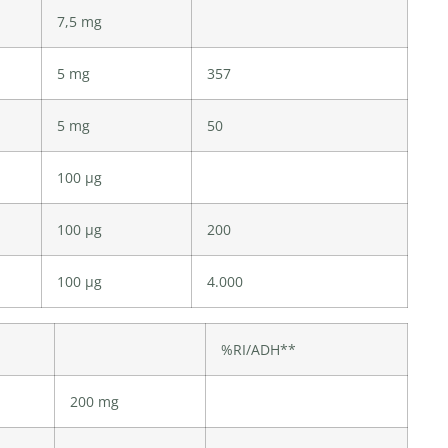
7,5 mg
5 mg
357
5 mg
50
100 ­µg
100 µg
200
100 µg
4.000
%RI/ADH**
200 mg