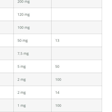
200 mg
120 mg
100 mg
50 mg
13
7,5 mg
5 mg
50
2 mg
100
2 mg
14
1 mg
100