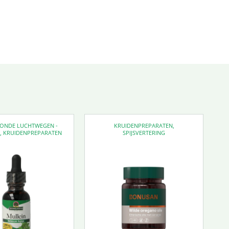
EZONDE LUCHTWEGEN -
KRUIDENPREPARATEN
,
D
,
KRUIDENPREPARATEN
SPIJSVERTERING