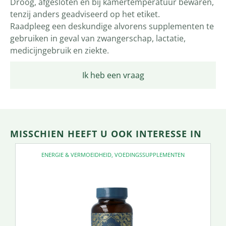
Droog, afgesloten en bij kamertemperatuur bewaren,
tenzij anders geadviseerd op het etiket.
Raadpleeg een deskundige alvorens supplementen te
gebruiken in geval van zwangerschap, lactatie,
medicijngebruik en ziekte.
Ik heb een vraag
MISSCHIEN HEEFT U OOK INTERESSE IN
ENERGIE & VERMOEIDHEID
,
VOEDINGSSUPPLEMENTEN