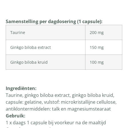
Productomschrijving
Samenstelling per dagdosering (1 capsule):
Taurine
200 mg
Ginkgo biloba extract
150 mg
Ginkgo biloba kruid
100 mg
Ingrediënten:
Taurine, ginkgo biloba extract, ginkgo biloba kruid,
capsule: gelatine, vulstof: microkristallijne cellulose,
antiklontermiddelen: talk en magnesiumstearaat
Gebruik:
1 x daags 1 capsule bij voorkeur na de maaltijd