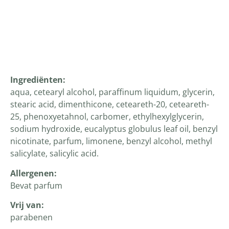
Productomschrijving
Ingrediënten
:
aqua, cetearyl alcohol, paraffinum liquidum, glycerin,
stearic acid, dimenthicone, ceteareth-20, ceteareth-
25, phenoxyetahnol, carbomer, ethylhexylglycerin,
sodium hydroxide, eucalyptus globulus leaf oil, benzyl
nicotinate, parfum, limonene, benzyl alcohol, methyl
salicylate, salicylic acid.
Allergenen:
Bevat parfum
Vrij van:
parabenen