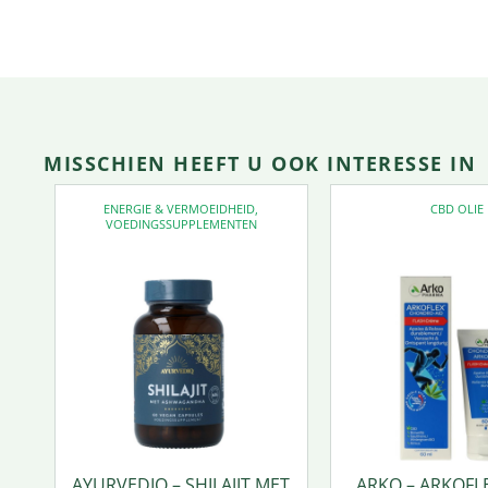
MISSCHIEN HEEFT U OOK INTERESSE IN
ENERGIE & VERMOEIDHEID
,
CBD OLIE
VOEDINGSSUPPLEMENTEN
AYURVEDIQ – SHILAJIT MET
ARKO – ARKOFL