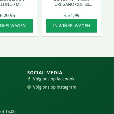
LEIN 30 ML.
OREGANO OLIE 60
SOFTGEL
€
20,95
€
31,99
INKELWAGEN
IN WINKELWAGEN
SOCIAL MEDIA
Volg ons op facebook
Volg ons op instagram
ot 15.00