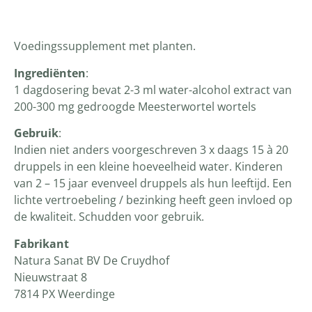
Voedingssupplement met planten.
Ingrediënten
:
1 dagdosering bevat 2-3 ml water-alcohol extract van
200-300 mg gedroogde Meesterwortel wortels
Gebruik
:
Indien niet anders voorgeschreven 3 x daags 15 à 20
druppels in een kleine hoeveelheid water. Kinderen
van 2 – 15 jaar evenveel druppels als hun leeftijd. Een
lichte vertroebeling / bezinking heeft geen invloed op
de kwaliteit. Schudden voor gebruik.
Fabrikant
Natura Sanat BV De Cruydhof
Nieuwstraat 8
7814 PX Weerdinge