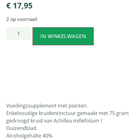
€
17,95
2 op voorraad
IN WINKELWAGEN
Productomschrijving
Voedingssupplement met planten.
Enkelvoudige kruidentinctuur gemaakt met 75 gram
gedroogd kruid van Achillea millefolium /
Duizendblad.
Alcoholgehalte 40%.