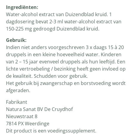
Ingrediënten:
Water-alcohol extract van Duizendblad kruid. 1
dagdosering bevat 2-3 ml water-alcohol extract van
150-225 mg gedroogd Duizendblad kruid.
Gebruik:
Indien niet anders voorgeschreven 3 x daags 15 à 20
druppels in een kleine hoeveelheid water. Kinderen
van 2 – 15 jaar evenveel druppels als hun leeftijd. Een
lichte vertroebeling / bezinking heeft geen invloed op
de kwaliteit. Schudden voor gebruik.
Het gebruik bij zwangerschap en borstvoeding wordt
afgeraden.
Fabrikant
Natura Sanat BV De Cruydhof
Nieuwstraat 8
7814 PX Weerdinge
Dit product is een voedingssupplement.