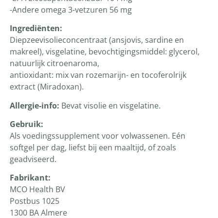
-Andere omega 3-vetzuren 56 mg
Ingrediënten:
Diepzeevisolieconcentraat (ansjovis, sardine en
makreel), visgelatine, bevochtigingsmiddel: glycerol,
natuurlijk citroenaroma,
antioxidant: mix van rozemarijn- en tocoferolrijk
extract (Miradoxan).
Allergie-info:
Bevat visolie en visgelatine.
Gebruik:
Als voedingssupplement voor volwassenen. Eén
softgel per dag, liefst bij een maaltijd, of zoals
geadviseerd.
Fabrikant:
MCO Health BV
Postbus 1025
1300 BA Almere