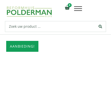
0
AANBIEDING!