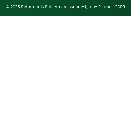
© 2025 Reformhuis Polderman . webdesign by
Procor
.
GDPR