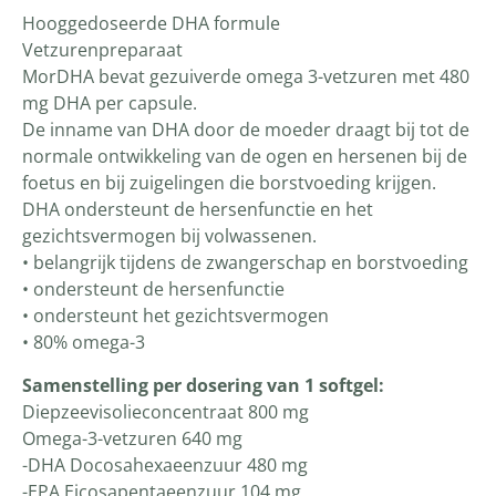
Hooggedoseerde DHA formule
Vetzurenpreparaat
MorDHA bevat gezuiverde omega 3-vetzuren met 480
mg DHA per capsule.
De inname van DHA door de moeder draagt bij tot de
normale ontwikkeling van de ogen en hersenen bij de
foetus en bij zuigelingen die borstvoeding krijgen.
DHA ondersteunt de hersenfunctie en het
gezichtsvermogen bij volwassenen.
• belangrijk tijdens de zwangerschap en borstvoeding
• ondersteunt de hersenfunctie
• ondersteunt het gezichtsvermogen
• 80% omega-3
Samenstelling per dosering van 1 softgel:
Diepzeevisolieconcentraat 800 mg
Omega-3-vetzuren 640 mg
-DHA Docosahexaeenzuur 480 mg
-EPA Eicosapentaeenzuur 104 mg