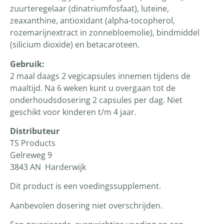
zuurteregelaar (dinatriumfosfaat), luteine,
zeaxanthine, antioxidant (alpha-tocopherol,
rozemarijnextract in zonnebloemolie), bindmiddel
(silicium dioxide) en betacaroteen.
Gebruik:
2 maal daags 2 vegicapsules innemen tijdens de
maaltijd. Na 6 weken kunt u overgaan tot de
onderhoudsdosering 2 capsules per dag. Niet
geschikt voor kinderen t/m 4 jaar.
Distributeur
TS Products
Gelreweg 9
3843 AN Harderwijk
Dit product is een voedingssupplement.
Aanbevolen dosering niet overschrijden.