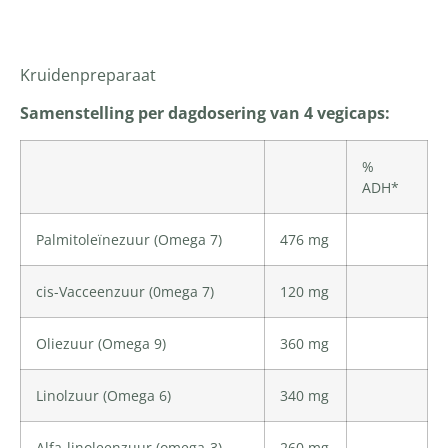
Productomschrijving
Kruidenpreparaat
Samenstelling per dagdosering van 4 vegicaps:
%
ADH*
Palmitoleïnezuur (Omega 7)
476 mg
cis-Vacceenzuur (0mega 7)
120 mg
Oliezuur (Omega 9)
360 mg
Linolzuur (Omega 6)
340 mg
Alfa-linoleenzuur (omega-3)
260 mg