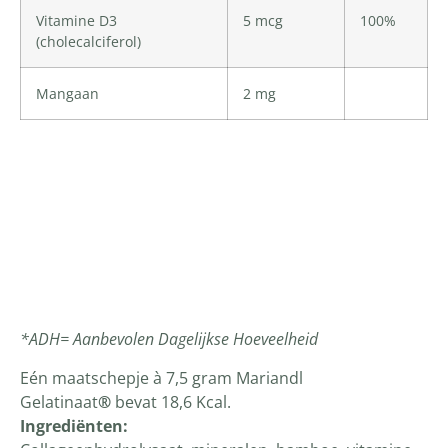
Vitamine D3
5 mcg
100%
(cholecalciferol)
Mangaan
2 mg
*ADH= Aanbevolen Dagelijkse Hoeveelheid
Eén maatschepje à 7,5 gram Mariandl
Gelatinaat
®
bevat 18,6 Kcal.
Ingrediënten: