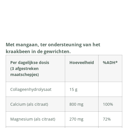
Productomschrijving
Met mangaan, ter ondersteuning van het
kraakbeen in de gewrichten.
Per dagelijkse dosis
Hoeveelheid
%ADH*
(3 afgestreken
maatschepjes)
Collageenhydrolysaat
15 g
Calcium (als citraat)
800 mg
100%
Magnesium (als citraat)
270 mg
72%