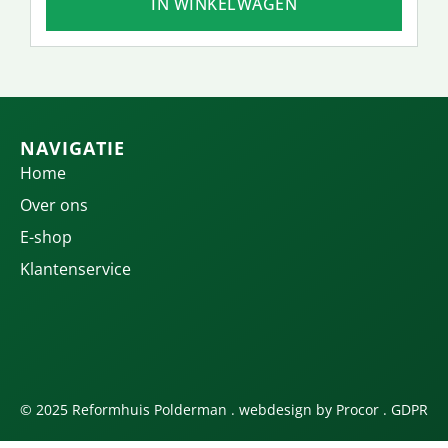
IN WINKELWAGEN
NAVIGATIE
Home
Over ons
E-shop
Klantenservice
© 2025 Reformhuis Polderman . webdesign by
Procor
.
GDPR