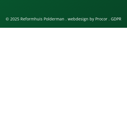
© 2025 Reformhuis Polderman . webdesign by
Procor
.
GDPR