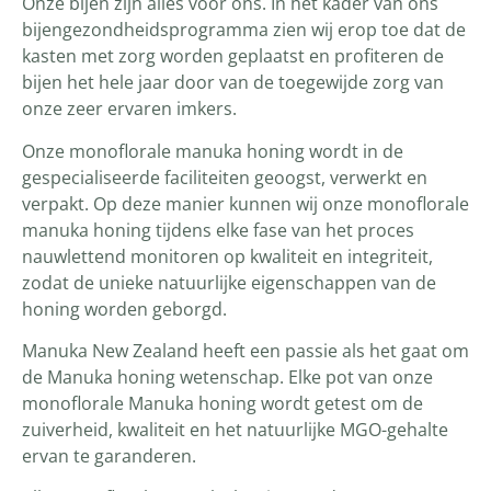
Onze bijen zijn alles voor ons. In het kader van ons
bijengezondheidsprogramma zien wij erop toe dat de
kasten met zorg worden geplaatst en profiteren de
bijen het hele jaar door van de toegewijde zorg van
onze zeer ervaren imkers.
Onze monoflorale manuka honing wordt in de
gespecialiseerde faciliteiten geoogst, verwerkt en
verpakt. Op deze manier kunnen wij onze monoflorale
manuka honing tijdens elke fase van het proces
nauwlettend monitoren op kwaliteit en integriteit,
zodat de unieke natuurlijke eigenschappen van de
honing worden geborgd.
Manuka New Zealand heeft een passie als het gaat om
de Manuka honing wetenschap. Elke pot van onze
monoflorale Manuka honing wordt getest om de
zuiverheid, kwaliteit en het natuurlijke MGO-gehalte
ervan te garanderen.