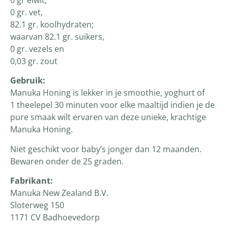
0 gr. vet,
82.1 gr. koolhydraten;
waarvan 82.1 gr. suikers,
0 gr. vezels en
0,03 gr. zout
Gebruik:
Manuka Honing is lekker in je smoothie, yoghurt of
1 theelepel 30 minuten voor elke maaltijd indien je de
pure smaak wilt ervaren van deze unieke, krachtige
Manuka Honing.
Niet geschikt voor baby’s jonger dan 12 maanden.
Bewaren onder de 25 graden.
Fabrikant:
Manuka New Zealand B.V.
Sloterweg 150
1171 CV Badhoevedorp