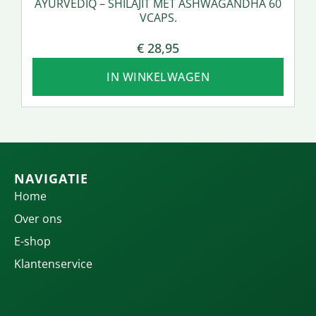
AYURVEDIQ – SHILAJIT MET ASHWAGANDHA 60
VCAPS.
€
28,95
IN WINKELWAGEN
NAVIGATIE
Home
Over ons
E-shop
Klantenservice