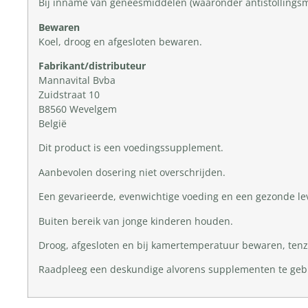
Bij inname van geneesmiddelen (waaronder antistollingsm
Bewaren
Koel, droog en afgesloten bewaren.
Fabrikant/distributeur
Mannavital Bvba
Zuidstraat 10
B8560 Wevelgem
België
Dit product is een voedingssupplement.
Aanbevolen dosering niet overschrijden.
Een gevarieerde, evenwichtige voeding en een gezonde lev
Buiten bereik van jonge kinderen houden.
Droog, afgesloten en bij kamertemperatuur bewaren, tenzi
Raadpleeg een deskundige alvorens supplementen te gebrui