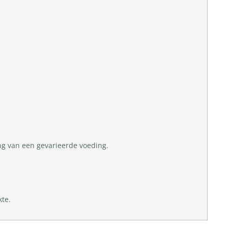
ng van een gevarieerde voeding.
te.