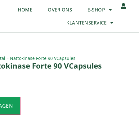
HOME
OVER ONS
E-SHOP
KLANTENSERVICE
al – Nattokinase Forte 90 VCapsules
tokinase Forte 90 VCapsules
AGEN