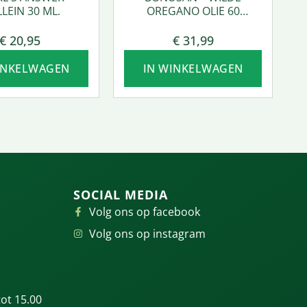
LEIN 30 ML.
OREGANO OLIE 60
SOFTGEL
€
20,95
€
31,99
INKELWAGEN
IN WINKELWAGEN
SOCIAL MEDIA
Volg ons op facebook
Volg ons op instagram
ot 15.00