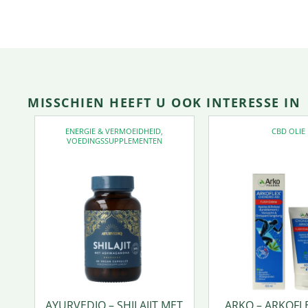
MISSCHIEN HEEFT U OOK INTERESSE IN
ENERGIE & VERMOEIDHEID
,
CBD OLIE
VOEDINGSSUPPLEMENTEN
AYURVEDIQ – SHILAJIT MET
ARKO – ARKOFL