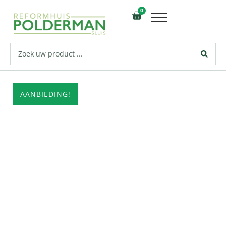
0
AANBIEDING!