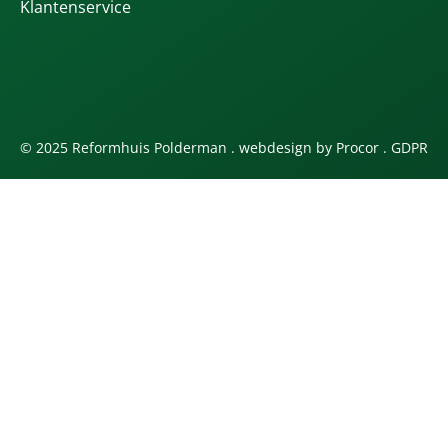
Klantenservice
© 2025 Reformhuis Polderman . webdesign by
Procor
.
GDPR