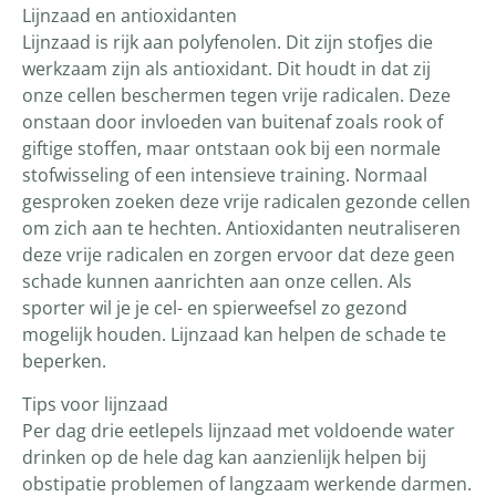
Lijnzaad en antioxidanten
Lijnzaad is rijk aan polyfenolen. Dit zijn stofjes die
werkzaam zijn als antioxidant. Dit houdt in dat zij
onze cellen beschermen tegen vrije radicalen. Deze
onstaan door invloeden van buitenaf zoals rook of
giftige stoffen, maar ontstaan ook bij een normale
stofwisseling of een intensieve training. Normaal
gesproken zoeken deze vrije radicalen gezonde cellen
om zich aan te hechten. Antioxidanten neutraliseren
deze vrije radicalen en zorgen ervoor dat deze geen
schade kunnen aanrichten aan onze cellen. Als
sporter wil je je cel- en spierweefsel zo gezond
mogelijk houden. Lijnzaad kan helpen de schade te
beperken.
Tips voor lijnzaad
Per dag drie eetlepels lijnzaad met voldoende water
drinken op de hele dag kan aanzienlijk helpen bij
obstipatie problemen of langzaam werkende darmen.