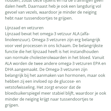
houden, zodat deze tijdens en na de trainingen geen
dalen heeft. Daarnaast heb je ook een langdurig vol
gevoel van vezels, waardoor je minder de neiging
hebt naar tussendoortjes te grijpen.
Lijnzaad en vetzuren
Lijnzaad bevat het omega-3 vetzuur ALA (alfa-
linoleenzuur). Omega-3 vetzuren zijn erg belangrijk
voor veel processen in ons lichaam. De belangrijkste
functie die het lijnzaad heeft is het instandhouden
van normale cholesterolwaarden in het bloed. Vanuit
ALA worden de twee andere omega-3 vetzuren EPA en
DHA aangemaakt. De Omega-3 vetzuren zijn
belangrijk bij het aanmaken van hormonen, maar ook
hebben zij een invloed op de glucose- en
vetstofwisseling. Het zorgt ervoor dat de
bloedsuikerspiegel meer stabiel blijft, waardoor je ook
minder de neiging krijgt naar tussendoortjes te
grijpen.