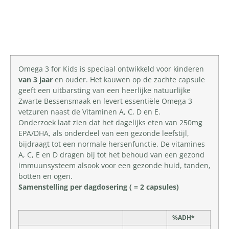
Productomschrijving
Omega 3 for Kids is speciaal ontwikkeld voor kinderen
van 3 jaar
en ouder. Het kauwen op de zachte capsule
geeft een uitbarsting van een heerlijke natuurlijke
Zwarte Bessensmaak en levert essentiële Omega 3
vetzuren naast de Vitaminen A, C, D en E.
Onderzoek laat zien dat het dagelijks eten van 250mg
EPA/DHA, als onderdeel van een gezonde leefstijl,
bijdraagt tot een normale hersenfunctie. De vitamines
A, C, E en D dragen bij tot het behoud van een gezond
immuunsysteem alsook voor een gezonde huid, tanden,
botten en ogen.
Samenstelling per dagdosering ( = 2 capsules)
%ADH*