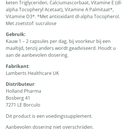
keten Triglyceriden, Calciumascorbaat, Vitamine E (dl-
alpha Tocopheryl Acetaat), Vitamine A Palmitaat*,
Vitamine D3*. *Met antioxidant dl-alpha Tocopherol.
Met zoetstof: sucralose
Gebruik:
Kauw 1 – 2 capsules per dag, bij voorkeur bij een
maaltijd, tenzij anders wordt geadviseerd. Houdt u
aan de aanbevolen dosering.
Fabrikant
:
Lamberts Healthcare UK
Distributeur
:
Holland Pharma
Bosberg 41
7271 LE Borculo
Dit product is een voedingssupplement.
Aanbevolen dosering niet overschrijden.