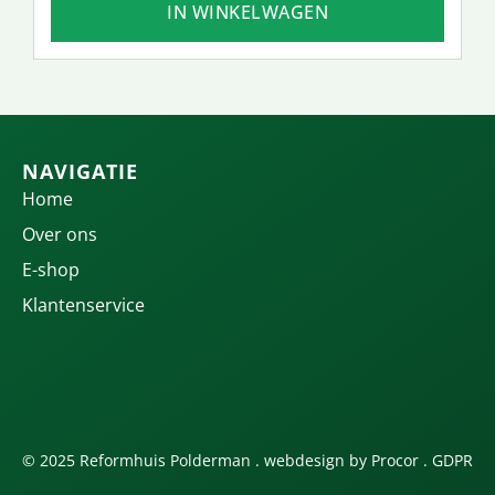
IN WINKELWAGEN
NAVIGATIE
Home
Over ons
E-shop
Klantenservice
© 2025 Reformhuis Polderman . webdesign by
Procor
.
GDPR