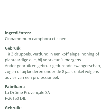
Productomschrijving
Ingrediënten:
Cinnamomum camphora ct cineol
Gebruik
1 à 3 druppels, verdund in een koffielepel honing of
plantaardige olie, bij voorkeur ’s morgens.
Ander gebruik en gebruik gedurende zwangerschap,
zogen of bij kinderen onder de 8 jaar: enkel volgens
advies van een professioneel.
Fabrikant:
La Drôme Provençale SA
F-26150 DIE
Gebruik: