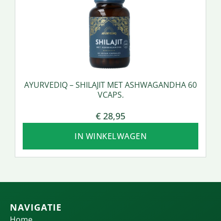
AYURVEDIQ – SHILAJIT MET ASHWAGANDHA 60
VCAPS.
€
28,95
IN WINKELWAGEN
NAVIGATIE
Home