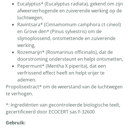
Eucalyptus* (Eucalyptus radiata), gekend om zijn
afweerverhogende en zuiverende werking op de
luchtwegen,
Ravintsara* (Cinnamomum camphora ct cineol)
en Grove den* (Pinus sylvestris) om de
slijmoplossend, ontsmettende en zuiverende
werking,
Rozemarijn* (Rosmarinus officinalis), dat de
doorstroming ondersteunt en helpt ontsmetten,
Pepermunt* (Mentha X piperita), dat een
verfrissend effect heeft en helpt vrijer te
ademen.
Propolisextract* om de weerstand van de luchtwegen
te verhogen.
*: Ingrediënten van gecontroleerde biologische teelt,
gecertificeerd door ECOCERT sas F-32600
Gebruik: