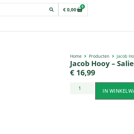
0
€
0,00
Home
Producten
Jacob Ho
Jacob Hooy – Salie
€
16,99
IN WINKELW