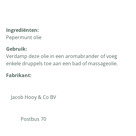
Productomschrijving
Ingrediënten
:
Pepermunt olie
Gebruik:
Verdamp deze olie in een aromabrander of voeg
enkele druppels toe aan een bad of massageolie.
Fabrikant:
Jacob Hooy & Co BV
Postbus 70