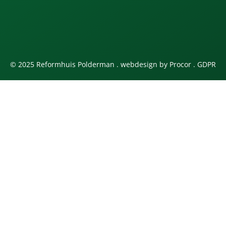
© 2025 Reformhuis Polderman . webdesign by
Procor
.
GDPR