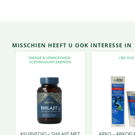
MISSCHIEN HEEFT U OOK INTERESSE IN
ENERGIE & VERMOEIDHEID
,
CBD OLIE
VOEDINGSSUPPLEMENTEN
AYURVEDIQ – SHILAJIT MET
ARKO – ARKOFL