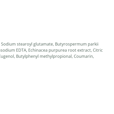
ol, Sodium stearoyl glutamate, Butyrospermum parkii
rasodium EDTA, Echinacea purpurea root extract, Citric
, Eugenol, Butylphenyl methylpropional, Coumarin,