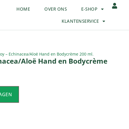
HOME
OVER ONS
E-SHOP
KLANTENSERVICE
oy – Echinacea/Aloë Hand en Bodycrème 200 ml.
inacea/Aloë Hand en Bodycrème
AGEN