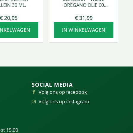
LEIN 30 ML.
OREGANO OLIE 60
SOFTGEL
€
20,95
€
31,99
INKELWAGEN
IN WINKELWAGEN
SOCIAL MEDIA
Volg ons op facebook
Volg ons op instagram
ot 15.00