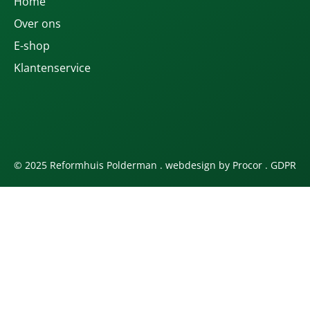
Home
Over ons
E-shop
Klantenservice
© 2025 Reformhuis Polderman . webdesign by
Procor
.
GDPR