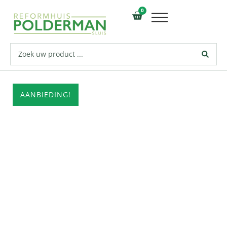
0
AANBIEDING!